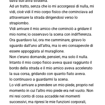
dava sull’altra stradina.
Ad un tratto, senza che io mi accorgessi di nulla, mi
vidi, cioè vidi il mio corpo fisico che cominciava ad
attraversare la strada dirigendosi verso lo
strapiombo.
Vidi arrivare il mio amico che cominciò a gridare il
mio nome; io osservavo la scena con indifferenza.
Ora guardavo lui, ora me camminare, giravo lo
sguardo dall’uno all’altra, ma io ero consapevole di
essere appoggiata al muraglione.
Non c’erano domande, pensieri, ma solo il nulla.
Intanto il mio corpo fisico aveva quasi raggiunto il
bordo della strada e il mio amico aveva accelerato
la sua corsa, gridando con quanto fiato aveva.
Io continuavo a guardarmi la scena.
Lo vidi arrivare a prendere un mio piede, proprio nel
momento in cui l’altro mio piede era nel vuoto. Non
mi resi conto di cosa accadde nei momenti
successivi, ma ripresi le mie funzioni corporali,