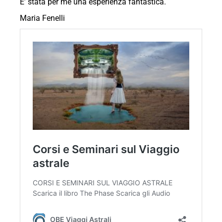
E’ stata per me una esperienza fantastica.
Maria Fenelli