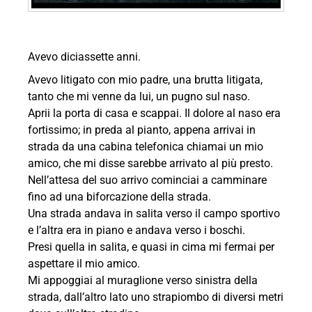
Avevo diciassette anni.
Avevo litigato con mio padre, una brutta litigata,
tanto che mi venne da lui, un pugno sul naso.
Aprii la porta di casa e scappai. Il dolore al naso era
fortissimo; in preda al pianto, appena arrivai in
strada da una cabina telefonica chiamai un mio
amico, che mi disse sarebbe arrivato al più presto.
Nell’attesa del suo arrivo cominciai a camminare
fino ad una biforcazione della strada.
Una strada andava in salita verso il campo sportivo
e l’altra era in piano e andava verso i boschi.
Presi quella in salita, e quasi in cima mi fermai per
aspettare il mio amico.
Mi appoggiai al muraglione verso sinistra della
strada, dall’altro lato uno strapiombo di diversi metri