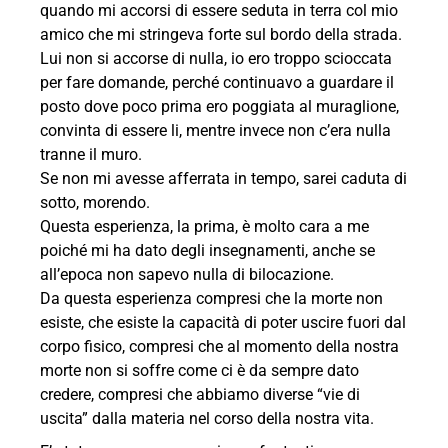
quando mi accorsi di essere seduta in terra col mio
amico che mi stringeva forte sul bordo della strada.
Lui non si accorse di nulla, io ero troppo scioccata
per fare domande, perché continuavo a guardare il
posto dove poco prima ero poggiata al muraglione,
convinta di essere li, mentre invece non c’era nulla
tranne il muro.
Se non mi avesse afferrata in tempo, sarei caduta di
sotto, morendo.
Questa esperienza, la prima, è molto cara a me
poiché mi ha dato degli insegnamenti, anche se
all’epoca non sapevo nulla di bilocazione.
Da questa esperienza compresi che la morte non
esiste, che esiste la capacità di poter uscire fuori dal
corpo fisico, compresi che al momento della nostra
morte non si soffre come ci è da sempre dato
credere, compresi che abbiamo diverse “vie di
uscita” dalla materia nel corso della nostra vita.