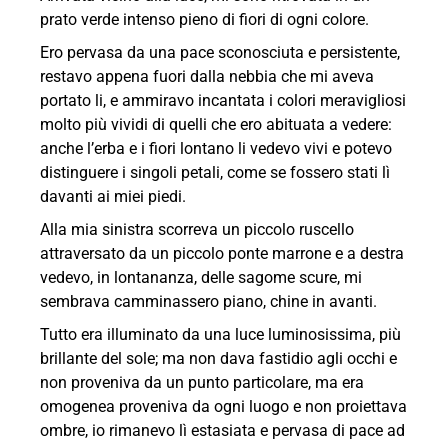
prato verde intenso pieno di fiori di ogni colore.
Ero pervasa da una pace sconosciuta e persistente,
restavo appena fuori dalla nebbia che mi aveva
portato li, e ammiravo incantata i colori meravigliosi
molto più vividi di quelli che ero abituata a vedere:
anche l’erba e i fiori lontano li vedevo vivi e potevo
distinguere i singoli petali, come se fossero stati lì
davanti ai miei piedi.
Alla mia sinistra scorreva un piccolo ruscello
attraversato da un piccolo ponte marrone e a destra
vedevo, in lontananza, delle sagome scure, mi
sembrava camminassero piano, chine in avanti.
Tutto era illuminato da una luce luminosissima, più
brillante del sole; ma non dava fastidio agli occhi e
non proveniva da un punto particolare, ma era
omogenea proveniva da ogni luogo e non proiettava
ombre, io rimanevo lì estasiata e pervasa di pace ad