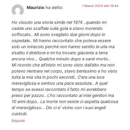
1 Marzo 2024 alle 18:44
Maurizio
ha detto:
Ho vissuto una storia simile nel 1974 ..quando mi
cadde uno scaffale sulla gola e stavo morendo
soffocato.. Mi sono svegliato due giorni dopo in
ospedale.. Mi hanno raccontato che poteva essere
solo un miracolo perché non hanno sentito le urla ma
e’salito il direttore e mi ha trovato giacente a terra
ancora vivo… Qualche minuto dopo e sarei morto..
Mi ricordo che all’inizio mi sono visto dall’alto ma non
potevo rientrare nel corpo, stavo benissimo e ho visto
tutta la mia vita in pochi secondi.. C’era una luce
meravigliosa e sentivo una pace assoluta.. A quel
tempo se avessi raccontato il fatto mi avrebbero
preso per pazzo.. L’ho raccontato ai miei genitori ma
10 anni dopo.. La morte non esiste ci aspetta qualcosa
di meraviglioso… Dio ci e’ vicino con i suoi angeli
custodi.
Rispondi