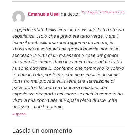
15 Maggio 2024 alle 22:35
Emanuela Usai
ha detto:
Leggerti è stato bellissimo ..io ho vissuto la tua stessa
esperienza…solo che il prato era tutto verde, c era il
fiume,il ponticello marrone leggermente arcato, io
stavo seduta sotto ad una grossa quercia..non mi è
successo in virtù di un malessere o cose del genere
ma semplicemente stavo in camera mia e ad un tratto
mi sono ritrovata lì…confermo che nemmeno io volevo
tornare indietro,confermo che una sensazione simile
non l’ ho mai provata sulla terra,una sensazione di
pace profonda ..non mi mancava nessuno…un
esperienza che porto nel cuore…e anch io come te ho
visto la mia nonna alle mie spalle piena di luce…che
bellezza …non ho parole
Rispondi
Lascia un commento