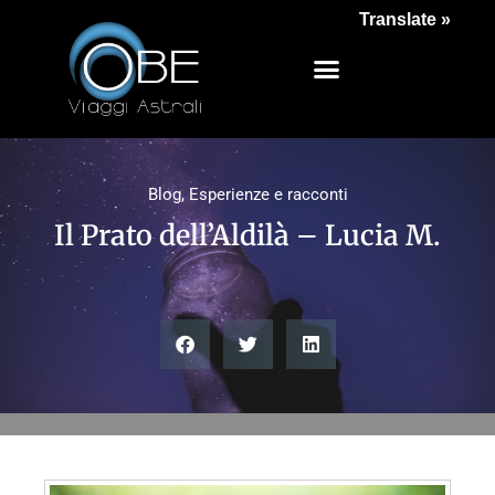
Translate »
Blog
,
Esperienze e racconti
Il Prato dell’Aldilà – Lucia M.