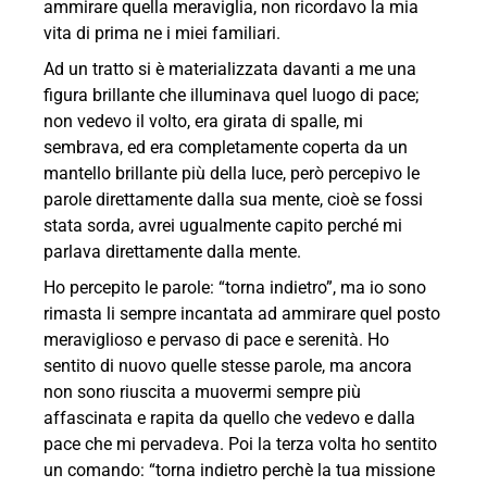
ammirare quella meraviglia, non ricordavo la mia
vita di prima ne i miei familiari.
Ad un tratto si è materializzata davanti a me una
figura brillante che illuminava quel luogo di pace;
non vedevo il volto, era girata di spalle, mi
sembrava, ed era completamente coperta da un
mantello brillante più della luce, però percepivo le
parole direttamente dalla sua mente, cioè se fossi
stata sorda, avrei ugualmente capito perché mi
parlava direttamente dalla mente.
Ho percepito le parole: “torna indietro”, ma io sono
rimasta li sempre incantata ad ammirare quel posto
meraviglioso e pervaso di pace e serenità. Ho
sentito di nuovo quelle stesse parole, ma ancora
non sono riuscita a muovermi sempre più
affascinata e rapita da quello che vedevo e dalla
pace che mi pervadeva. Poi la terza volta ho sentito
un comando: “torna indietro perchè la tua missione