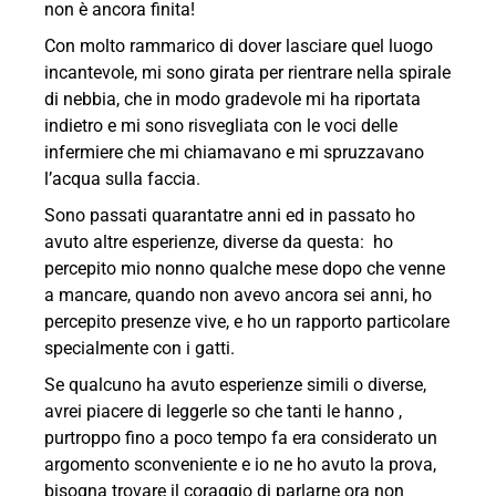
non è ancora finita!
Con molto rammarico di dover lasciare quel luogo
incantevole, mi sono girata per rientrare nella spirale
di nebbia, che in modo gradevole mi ha riportata
indietro e mi sono risvegliata con le voci delle
infermiere che mi chiamavano e mi spruzzavano
l’acqua sulla faccia.
Sono passati quarantatre anni ed in passato ho
avuto altre esperienze, diverse da questa: ho
percepito mio nonno qualche mese dopo che venne
a mancare, quando non avevo ancora sei anni, ho
percepito presenze vive, e ho un rapporto particolare
specialmente con i gatti.
Se qualcuno ha avuto esperienze simili o diverse,
avrei piacere di leggerle so che tanti le hanno ,
purtroppo fino a poco tempo fa era considerato un
argomento sconveniente e io ne ho avuto la prova,
bisogna trovare il coraggio di parlarne ora non