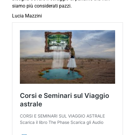
siamo più considerati pazzi.
Lucia Mazzini