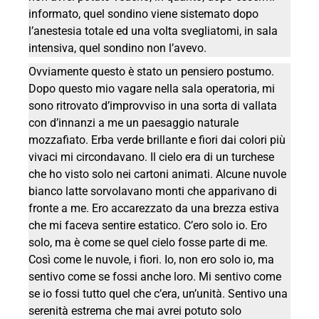
informato, quel sondino viene sistemato dopo
l’anestesia totale ed una volta svegliatomi, in sala
intensiva, quel sondino non l’avevo.
Ovviamente questo è stato un pensiero postumo.
Dopo questo mio vagare nella sala operatoria, mi
sono ritrovato d’improvviso in una sorta di vallata
con d’innanzi a me un paesaggio naturale
mozzafiato. Erba verde brillante e fiori dai colori più
vivaci mi circondavano. Il cielo era di un turchese
che ho visto solo nei cartoni animati. Alcune nuvole
bianco latte sorvolavano monti che apparivano di
fronte a me. Ero accarezzato da una brezza estiva
che mi faceva sentire estatico. C’ero solo io. Ero
solo, ma è come se quel cielo fosse parte di me.
Così come le nuvole, i fiori. Io, non ero solo io, ma
sentivo come se fossi anche loro. Mi sentivo come
se io fossi tutto quel che c’era, un’unità. Sentivo una
serenità estrema che mai avrei potuto solo