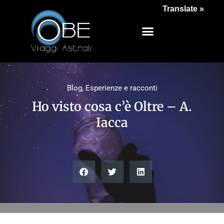
Translate »
Blog
,
Esperienze e racconti
Ho visto cosa c’è Oltre – A.
Iacca