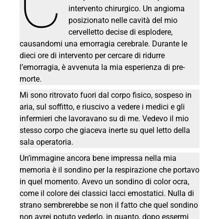
C
intervento chirurgico. Un angioma
posizionato nelle cavità del mio
cervelletto decise di esplodere,
causandomi una emorragia cerebrale. Durante le
dieci ore di intervento per cercare di ridurre
l’emorragia, è avvenuta la mia esperienza di pre-
morte.
Mi sono ritrovato fuori dal corpo fisico, sospeso in
aria, sul soffitto, e riuscivo a vedere i medici e gli
infermieri che lavoravano su di me. Vedevo il mio
stesso corpo che giaceva inerte su quel letto della
sala operatoria.
Un’immagine ancora bene impressa nella mia
memoria è il sondino per la respirazione che portavo
in quel momento. Avevo un sondino di color ocra,
come il colore dei classici lacci emostatici. Nulla di
strano sembrerebbe se non il fatto che quel sondino
non avrei potuto vederlo, in quanto, dopo essermi