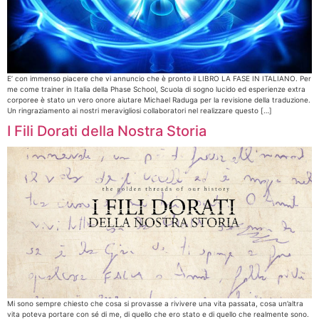
E’ con immenso piacere che vi annuncio che è pronto il LIBRO LA FASE IN ITALIANO. Per
me come trainer in Italia della Phase School, Scuola di sogno lucido ed esperienze extra
corporee è stato un vero onore aiutare Michael Raduga per la revisione della traduzione.
Un ringraziamento ai nostri meravigliosi collaboratori nel realizzare questo […]
I Fili Dorati della Nostra Storia
Mi sono sempre chiesto che cosa si provasse a rivivere una vita passata, cosa un’altra
vita poteva portare con sé di me, di quello che ero stato e di quello che realmente sono.