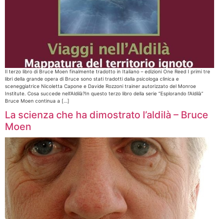
Il terzo libro di Bruce Moen finalmente tradotto in Italiano – edizioni One Reed I primi tre
libri della grande opera di Bruce sono stati tradotti dalla psicologa clinica e
sceneggiatrice Nicoletta Capone e Davide Rozzoni trainer autorizzato del Monroe
Institute. Cosa succede nell’Aldilà?In questo terzo libro della serie “Esplorando l’Aldilà”
Bruce Moen continua a […]
La scienza che ha dimostrato l’aldilà – Bruce
Moen