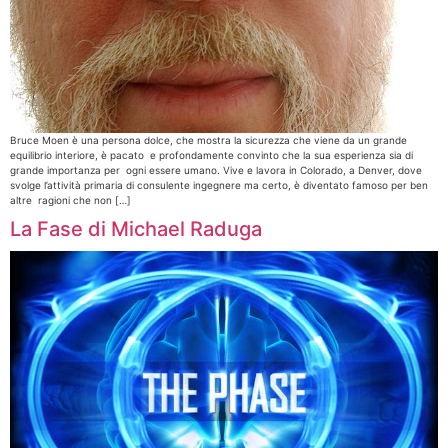
Bruce Moen è una persona dolce, che mostra la sicurezza che viene da un grande
equilibrio interiore, è pacato e profondamente convinto che la sua esperienza sia di
grande importanza per ogni essere umano. Vive e lavora in Colorado, a Denver, dove
svolge l’attività primaria di consulente ingegnere ma certo, è diventato famoso per ben
altre ragioni che non […]
La Fase di Michael Raduga