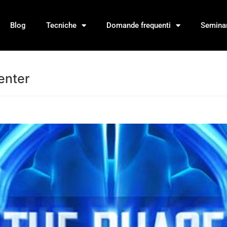
Blog
Tecniche
Domande frequenti
Seminar
enter