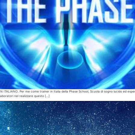
N ITALIANO. Per me come trainer in Italia della Phase School, Scuola di sogno lucido ed esp
laboratori nel realizzare questo […]