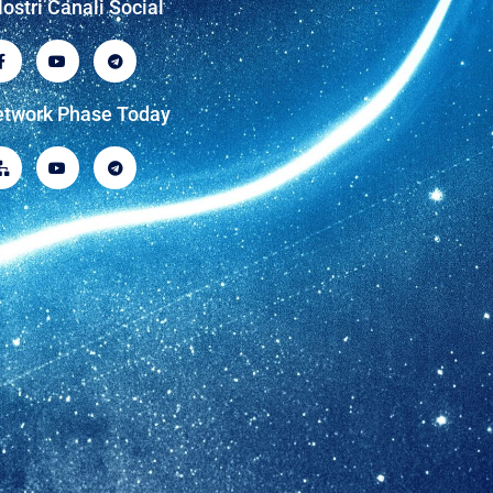
Nostri Canali Social
twork Phase Today