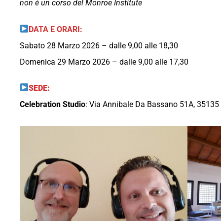
non è un corso del Monroe Institute
DATA E ORARI:
Sabato 28 Marzo 2026 – dalle 9,00 alle 18,30
Domenica 29 Marzo 2026 – dalle 9,00 alle 17,30
SEDE:
Celebration Studio
: Via Annibale Da Bassano 51A, 3513