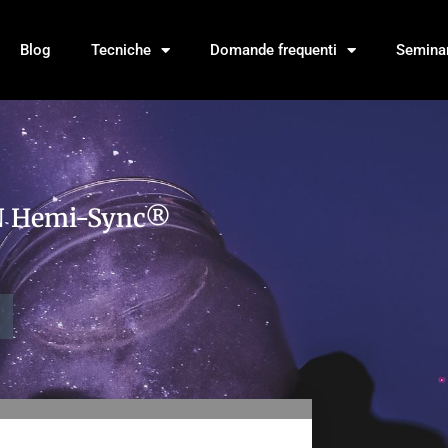
Blog
Tecniche
Domande frequenti
Seminar
N Hemi-Sync®