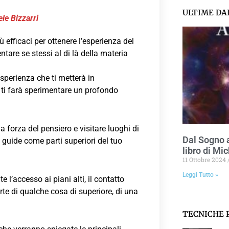
ULTIME DA
e Bizzarri​
 efficaci per ottenere l’esperienza del
tare se stessi al di là della materia
sperienza che ti metterà in
e ti farà sperimentare un profondo
la forza del pensiero e visitare luoghi di
Dal Sogno a
e guide come parti superiori del tuo
libro di Mic
11 Ottobre 2024
Leggi Tutto »
l’accesso ai piani alti, il contatto
rte di qualche cosa di superiore, di una
TECNICHE P