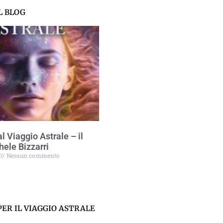
L BLOG
l Viaggio Astrale – il
hele Bizzarri
Nessun commento
ER IL VIAGGIO ASTRALE