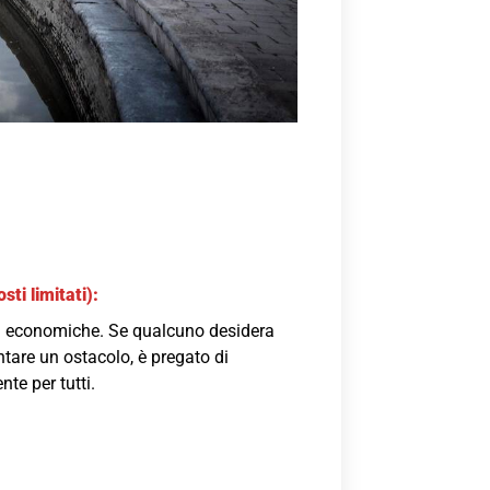
i limitati):
tà economiche. Se qualcuno desidera
ntare un ostacolo, è pregato di
te per tutti.