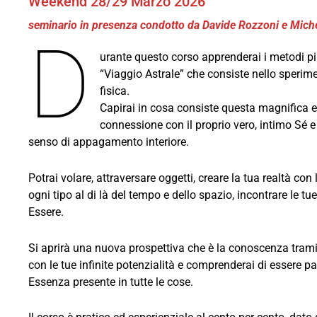
Weekend 28/29 Marzo 2026
seminario in presenza condotto da Davide Rozzoni e Michel
D
urante questo corso apprenderai i metodi più
“Viaggio Astrale” che consiste nello sperimen
fisica.
Capirai in cosa consiste questa magnifica e
connessione con il proprio vero, intimo Sé 
senso di appagamento interiore.
Potrai volare, attraversare oggetti, creare la tua realtà con 
ogni tipo al di là del tempo e dello spazio, incontrare le tu
Essere.
Si aprirà una nuova prospettiva che è la conoscenza tramite 
con le tue infinite potenzialità e comprenderai di essere pa
Essenza presente in tutte le cose.