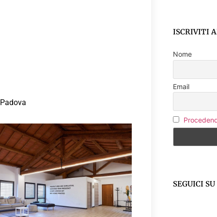
ISCRIVITI
Nome
Email
5 Padova
Procedendo
SEGUICI S