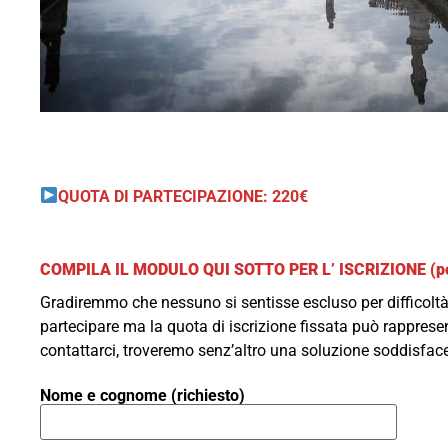
QUOTA DI PARTECIPAZIONE:
220€
COMPILA IL MODULO QUI SOTTO PER L’ ISCRIZIONE (post
Gradiremmo che nessuno si sentisse escluso per difficol
partecipare ma la quota di iscrizione fissata può rapprese
contattarci, troveremo senz’altro una soluzione soddisfacen
Nome e cognome (richiesto)