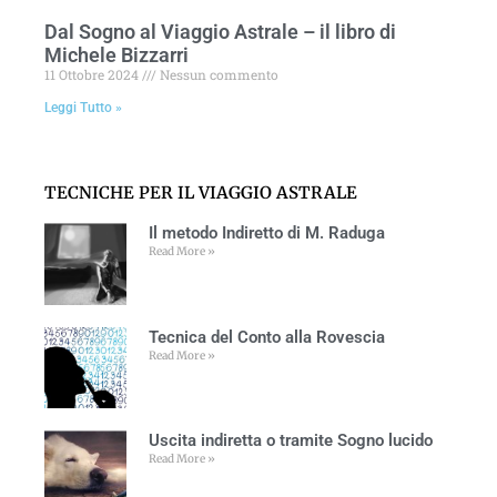
Dal Sogno al Viaggio Astrale – il libro di
Michele Bizzarri
11 Ottobre 2024
Nessun commento
Leggi Tutto »
TECNICHE PER IL VIAGGIO ASTRALE
Il metodo Indiretto di M. Raduga
Read More »
Tecnica del Conto alla Rovescia
Read More »
Uscita indiretta o tramite Sogno lucido
Read More »