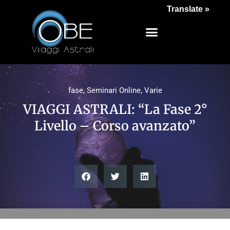
Translate »
fase
,
Seminari Online
,
Varie
VIAGGI ASTRALI: “La Fase 2°
Livello – Corso avanzato”