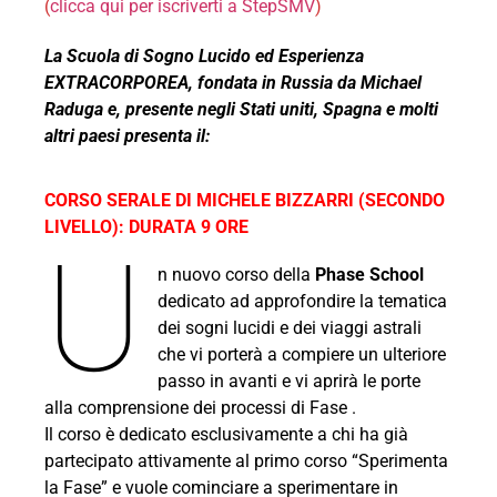
(
clicca qui per iscriverti a StepSMV
)
La Scuola di Sogno Lucido ed Esperienza
EXTRACORPOREA, fondata in Russia da Michael
Raduga e, presente negli Stati uniti, Spagna e molti
altri paesi presenta il:
CORSO SERALE DI MICHELE BIZZARRI (SECONDO
LIVELLO): DURATA 9 ORE​
U
n nuovo corso della
Phase School
dedicato ad approfondire la tematica
dei sogni lucidi e dei viaggi astrali
che vi porterà a compiere un ulteriore
passo in avanti e vi aprirà le porte
alla comprensione dei processi di Fase .
Il corso è dedicato esclusivamente a chi ha già
partecipato attivamente al primo corso “Sperimenta
la Fase” e vuole cominciare a sperimentare in