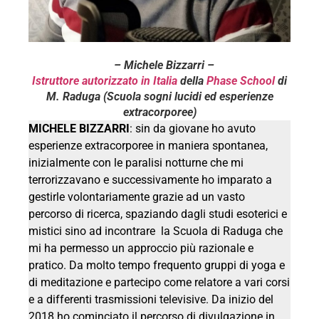
– Michele Bizzarri –
Istruttore autorizzato in Italia
della
Phase School
di
M. Raduga (Scuola sogni lucidi ed esperienze
extracorporee)
MICHELE BIZZARRI
: sin da giovane ho avuto
esperienze extracorporee in maniera spontanea,
inizialmente con le paralisi notturne che mi
terrorizzavano e successivamente ho imparato a
gestirle volontariamente grazie ad un vasto
percorso di ricerca, spaziando dagli studi esoterici e
mistici sino ad incontrare la Scuola di Raduga che
mi ha permesso un approccio più razionale e
pratico. Da molto tempo frequento gruppi di yoga e
di meditazione e partecipo come relatore a vari corsi
e a differenti trasmissioni televisive. Da inizio del
2018 ho cominciato il percorso di divulgazione in