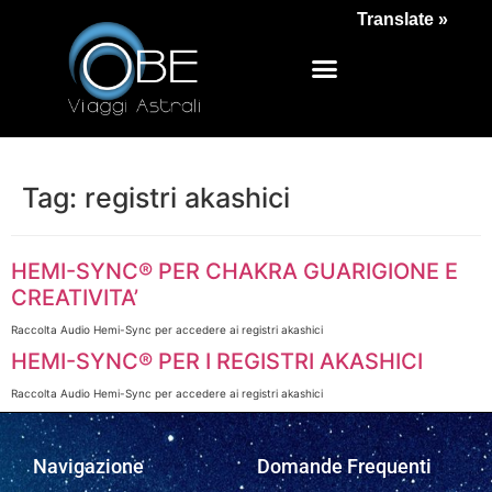
Translate »
Tag:
registri akashici
HEMI-SYNC® PER CHAKRA GUARIGIONE E
CREATIVITA’
Raccolta Audio Hemi-Sync per accedere ai registri akashici
HEMI-SYNC® PER I REGISTRI AKASHICI
Raccolta Audio Hemi-Sync per accedere ai registri akashici
Navigazione
Domande Frequenti