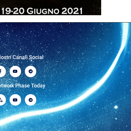
Nostri Canali Social
twork Phase Today