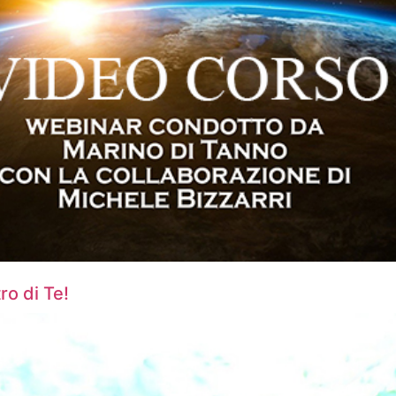
o di Te!