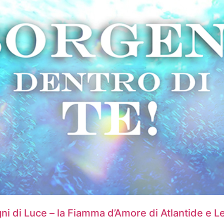
ni di Luce – la Fiamma d’Amore di Atlantide e L