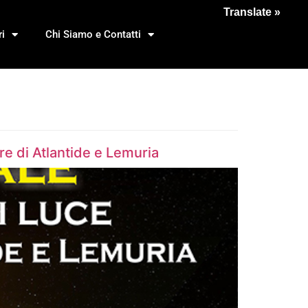
Translate »
i
Chi Siamo e Contatti
e di Atlantide e Lemuria