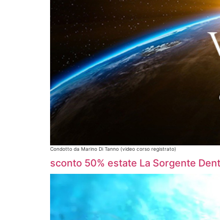
Condotto da Marino Di Tanno (video corso registrato)
sconto 50% estate La Sorgente Dentr