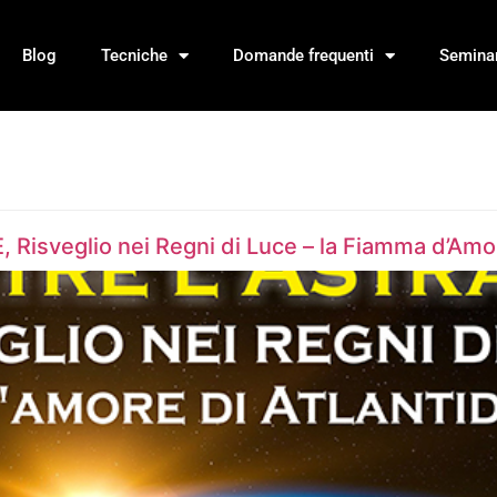
Blog
Tecniche
Domande frequenti
Seminar
Risveglio nei Regni di Luce – la Fiamma d’Amor