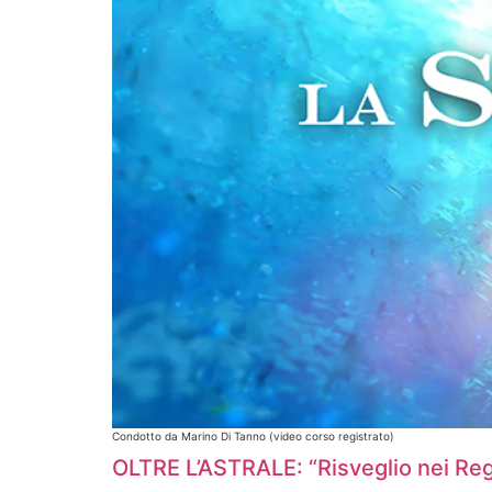
Condotto da Marino Di Tanno (video corso registrato)
OLTRE L’ASTRALE: “Risveglio nei Reg