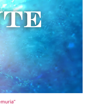
emuria”