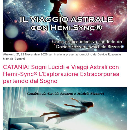
Weekend 21/22 Novembre 2026 seminario in presenza condotto da Davide Rozzoni e
Michele Bizzarri​
CATANIA: Sogni Lucidi e Viaggi Astrali con
Hemi-Sync® L’Esplorazione Extracorporea
partendo dal Sogno