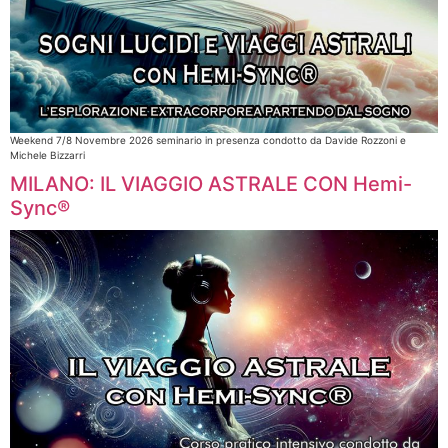
Weekend 7/8 Novembre 2026 seminario in presenza condotto da Davide Rozzoni e
Michele Bizzarri​
MILANO: IL VIAGGIO ASTRALE CON Hemi-
Sync®