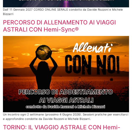
Dall’ 11 Gennaio 2027 CORSO ONLINE SERALE condotto da Davide Rozzoni e Michele
Bizzarri​
PERCORSO DI ALLENAMENTO AI VIAGGI
ASTRALI CON Hemi-Sync®
Un incontro ogni 2 settimane (prossimo 4 Giugno 2026). Sessioni pratiche per esercitarci
e approfondire condotte da Davide Rozzoni e Michele Bizzarri.
TORINO: IL VIAGGIO ASTRALE CON Hemi-