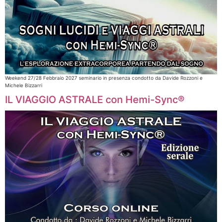
Weekend 27/28 Febbraio 2027 seminario in presenza condotto da Davide Rozzoni e
Michele Bizzarri​
IL VIAGGIO ASTRALE con Hemi-Sync®