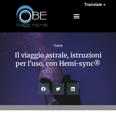
Translate »
Varie
Il viaggio astrale, istruzioni
per l’uso, con Hemi-sync®