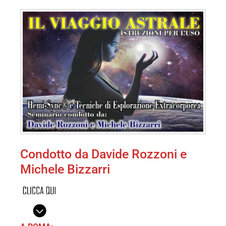
Condotto da Davide Rozzoni e
Michele Bizzarri