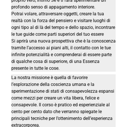
proprio vero, intimo Sé e ti farà sperimentare un
profondo senso di appagamento interiore.
Potrai volare, attraversare oggetti, creare la tua
realtà con la forza del pensiero e visitare luoghi di
ogni tipo al di là del tempo e dello spazio, incontrare
le tue guide come parti superiori del tuo essere
Si aprirà una nuova prospettiva che è la conoscenza
tramite l’accesso ai piani alti, il contatto con le tue
infinite potenzialità e comprenderai di essere parte
di qualche cosa di superiore, di una Essenza
presente in tutte le cose.
La nostra missione è quella di favorire
l’esplorazione della coscienza umana e la
sperimentazione di stati di consapevolezza espansi
come mezzi per creare un vita libera, felice e
consapevole. Il corso è pratico ed esperienziale al
cento per cento dato che verranno spiegate le
principali tecniche per l’ottenimento dell’esperienza
extracorporea.