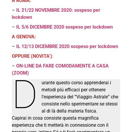
A ROMA:
–
IL 21/22 NOVEMBRE 2020: sospeso per
lockdown
–
IL 5/6 DICEMBRE 2020
sospeso per lockdown
A GENOVA:
–
IL 12/13 DICEMBRE 2020
sospeso per lockdown
OPPURE (NOVITA’)
:
–
ON-LINE DA FARE COMODAMENTE A CASA
(ZOOM)
D
urante questo corso apprenderai i
metodi più efficaci per ottenere
l’esperienza del “Viaggio Astrale” che
consiste nello sperimentare se stessi
al di là della materia fisica.
Capirai in cosa consiste questa magnifica
esperienza che ti metterà in connessione con il