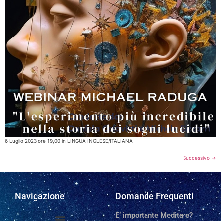
6 Luglio 2023 ore 19,00 in LINGUA INGLESE/ITALIANA
Successivo
→
Navigazione
Domande Frequenti
E’ importante Meditare?