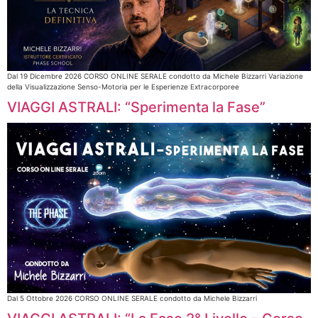
Dal 19 Dicembre 2026 CORSO ONLINE SERALE condotto da Michele Bizzarri Variazione
della Visualizzazione Senso-Motoria per le Esperienze Extracorporee
VIAGGI ASTRALI: “Sperimenta la Fase”
Dal 5 Ottobre 2026 CORSO ONLINE SERALE condotto da Michele Bizzarri