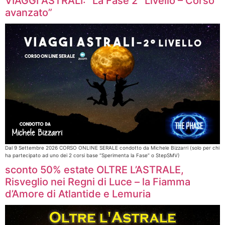
VIAGGI ASTRALI: “La Fase 2° Livello – Corso
avanzato”
Dal 9 Settembre 2026 CORSO ONLINE SERALE condotto da Michele Bizzarri (solo per chi
ha partecipato ad uno dei 2 corsi base “Sperimenta la Fase” o StepSMV)
sconto 50% estate OLTRE L’ASTRALE,
Risveglio nei Regni di Luce – la Fiamma
d’Amore di Atlantide e Lemuria