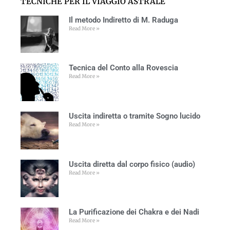
TECNICHE PER IL VIAGGIO ASTRALE
Il metodo Indiretto di M. Raduga
Read More »
Tecnica del Conto alla Rovescia
Read More »
Uscita indiretta o tramite Sogno lucido
Read More »
Uscita diretta dal corpo fisico (audio)
Read More »
La Purificazione dei Chakra e dei Nadi
Read More »