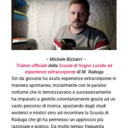
– Michele Bizzarri –
Trainer ufficiale
della
Scuola di Sogno Lucido ed
esperienze extracorporee
di M. Raduga
Sin da giovane ha avuto esperienze extracorporee in
maniera spontanea, inizialmente con le paralisi
notturne che lo terrorizzavano e successivamente
ha imparato a gestirle volontariamente grazie ad un
vasto percorso di ricerca, spaziando dagli studi
esoterici e mistici sino ad incontrare la Scuola di
Raduga che gli ha permesso un approccio più
razionale e pratico. Da molto tempo frequenta