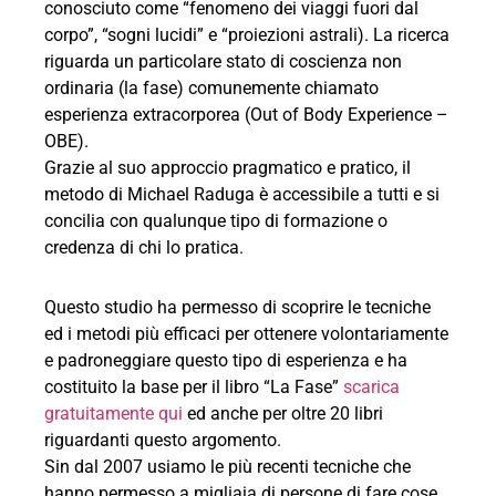
conosciuto come “fenomeno dei viaggi fuori dal
corpo”, “sogni lucidi” e “proiezioni astrali). La ricerca
riguarda un particolare stato di coscienza non
ordinaria (la fase) comunemente chiamato
esperienza extracorporea (Out of Body Experience –
OBE).
Grazie al suo approccio pragmatico e pratico, il
metodo di Michael Raduga è accessibile a tutti e si
concilia con qualunque tipo di formazione o
credenza di chi lo pratica.
Questo studio ha permesso di scoprire le tecniche
ed i metodi più efficaci per ottenere volontariamente
e padroneggiare questo tipo di esperienza e ha
costituito la base per il libro “La Fase”
scarica
gratuitamente qui
ed anche per oltre 20 libri
riguardanti questo argomento.
Sin dal 2007 usiamo le più recenti tecniche che
hanno permesso a migliaia di persone di fare cose